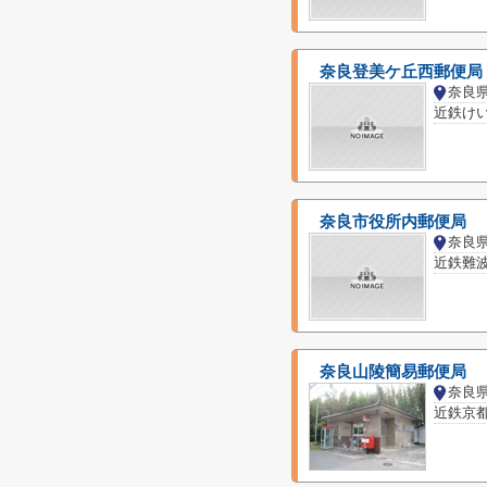
奈良登美ケ丘西郵便局
奈良
奈良市役所内郵便局
奈良
近鉄難
奈良山陵簡易郵便局
奈良
近鉄京都