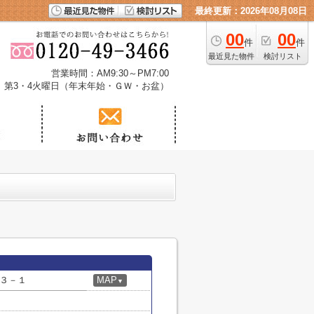
最終更新：2026年08月08日
00
00
件
件
最近見た物件
検討リスト
営業時間：AM9:30～PM7:00
、第3・4火曜日（年末年始・ＧＷ・お盆）
３－１
MAP
▼