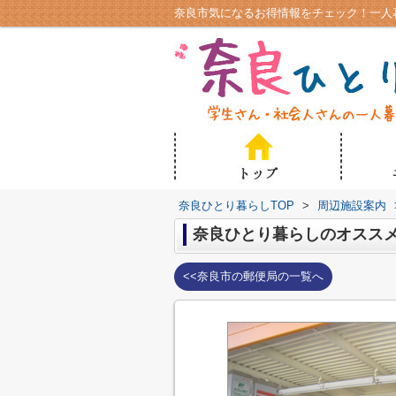
奈良ひとり暮らしTOP
>
周辺施設案内
奈良ひとり暮らしのオスス
<<奈良市の郵便局の一覧へ