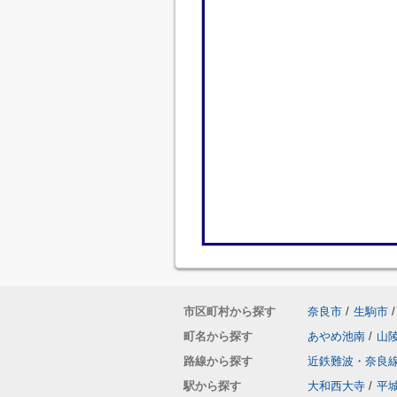
市区町村から探す
奈良市
/
生駒市
/
町名から探す
あやめ池南
/
山
路線から探す
近鉄難波・奈良
駅から探す
大和西大寺
/
平