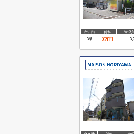
所在階
賃料
管理
3
万円
3階
3
MAISON HORIYAMA