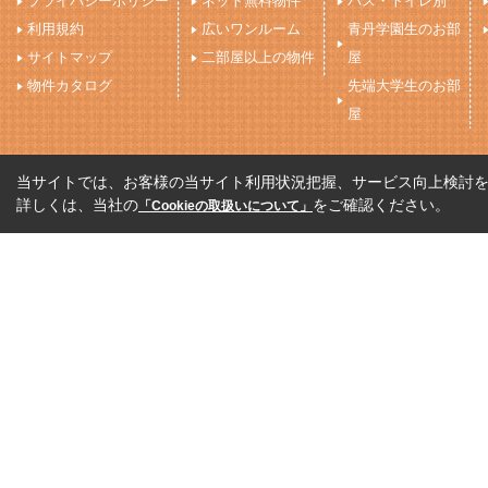
プライバシーポリシー
ネット無料物件
バス・トイレ別
利用規約
広いワンルーム
青丹学園生のお部
サイトマップ
二部屋以上の物件
屋
物件カタログ
先端大学生のお部
屋
当サイトでは、お客様の当サイト利用状況把握、サービス向上検討を目
詳しくは、当社の
をご確認ください。
「Cookieの取扱いについて」