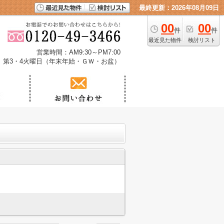
最終更新：2026年08月09日
00
00
件
件
最近見た物件
検討リスト
営業時間：AM9:30～PM7:00
、第3・4火曜日（年末年始・ＧＷ・お盆）