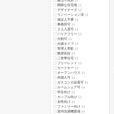
陽当り良好
(-)
閑静な住宅地
(-)
デザイナーズ
(-)
リノベーション済
(-)
保証人不要
(-)
事務所可
(-)
２人入居可
(-)
バリアフリー
(-)
分割可
(-)
分譲タイプ
(-)
管理人常駐
(-)
眺望良好
(-)
二世帯住宅
(-)
フリーレント
(-)
カードキー
(-)
オープンハウス
(-)
外国人可
(-)
ガスコンロ設置可
(-)
ルームシェア可
(-)
学生向け
(-)
カップル向け
(-)
女性向け
(-)
ファミリー向け
(-)
室内洗濯機置場
(-)