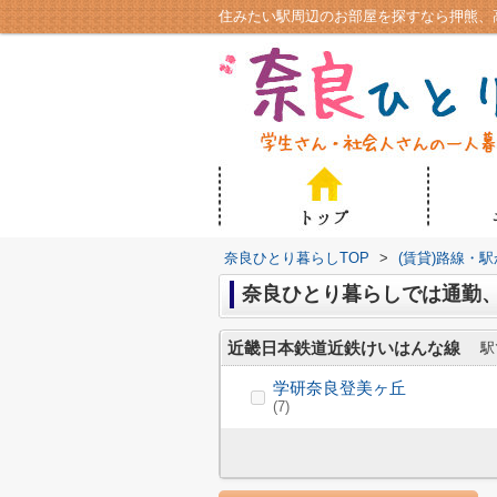
奈良ひとり暮らしTOP
>
(賃貸)路線・
奈良ひとり暮らしでは通勤
近畿日本鉄道近鉄けいはんな線
駅
学研奈良登美ヶ丘
(7)