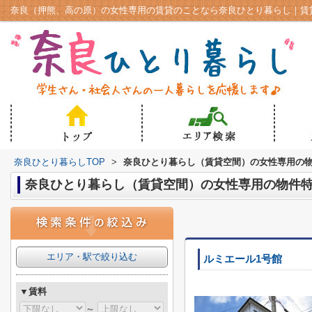
奈良ひとり暮らしTOP
>
奈良ひとり暮らし（賃貸空間）の女性専用の
奈良ひとり暮らし（賃貸空間）の女性専用の物件
エリア・駅で絞り込む
ルミエール1号館
▼賃料
～