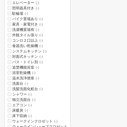
エレベーター
(-)
照明器具付き
(-)
駐輪場
(-)
バイク置場あり
(-)
家具・家電付き
(-)
洗濯機置場有
(-)
外観タイル張り
(-)
コンロ２口以上
(-)
食器洗い乾燥機
(-)
システムキッチン
(-)
対面式キッチン
(-)
バス・トイレ別
(-)
追焚機能浴室
(-)
浴室乾燥機
(-)
温水洗浄便座
(-)
洗面台
(-)
洗髪洗面化粧台
(-)
シャワー
(-)
独立洗面台
(-)
エアコン
(-)
床暖房
(-)
床下収納
(-)
ウォークインクロゼット
(-)
ウォークインシューズクロゼット