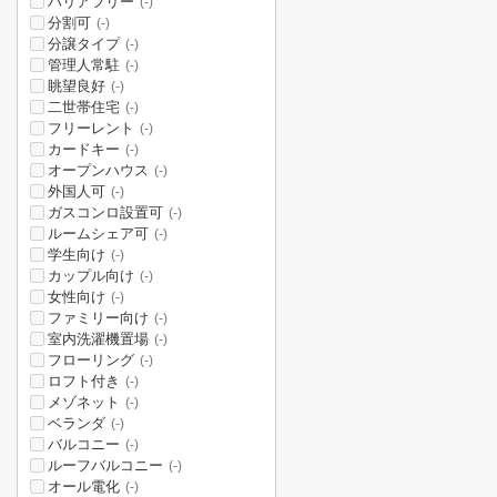
バリアフリー
(-)
分割可
(-)
分譲タイプ
(-)
管理人常駐
(-)
眺望良好
(-)
二世帯住宅
(-)
フリーレント
(-)
カードキー
(-)
オープンハウス
(-)
外国人可
(-)
ガスコンロ設置可
(-)
ルームシェア可
(-)
学生向け
(-)
カップル向け
(-)
女性向け
(-)
ファミリー向け
(-)
室内洗濯機置場
(-)
フローリング
(-)
ロフト付き
(-)
メゾネット
(-)
ベランダ
(-)
バルコニー
(-)
ルーフバルコニー
(-)
オール電化
(-)