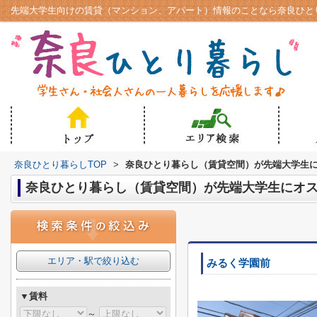
奈良ひとり暮らしTOP
>
奈良ひとり暮らし（賃貸空間）が先端大学生
奈良ひとり暮らし（賃貸空間）が先端大学生にオ
エリア・駅で絞り込む
みるく学園前
▼賃料
～