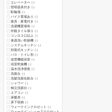
エレベーター
(-)
照明器具付き
(-)
駐輪場
(-)
バイク置場あり
(-)
家具・家電付き
(-)
洗濯機置場有
(-)
外観タイル張り
(-)
コンロ２口以上
(-)
食器洗い乾燥機
(-)
システムキッチン
(-)
対面式キッチン
(-)
バス・トイレ別
(-)
追焚機能浴室
(-)
浴室乾燥機
(-)
温水洗浄便座
(-)
洗面台
(-)
洗髪洗面化粧台
(-)
シャワー
(-)
独立洗面台
(-)
エアコン
(-)
床暖房
(-)
床下収納
(-)
ウォークインクロゼット
(-)
ウォークインシューズクロゼット