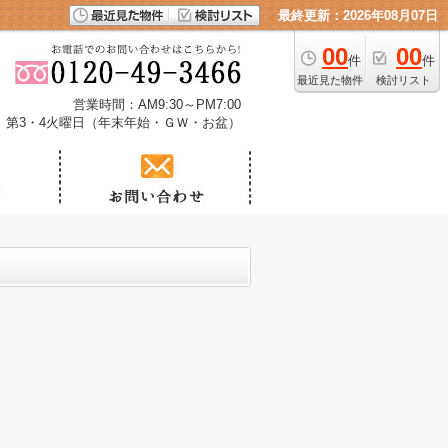
最終更新：2026年08月07日
00
00
件
件
最近見た物件
検討リスト
営業時間：AM9:30～PM7:00
、第3・4火曜日（年末年始・ＧＷ・お盆）