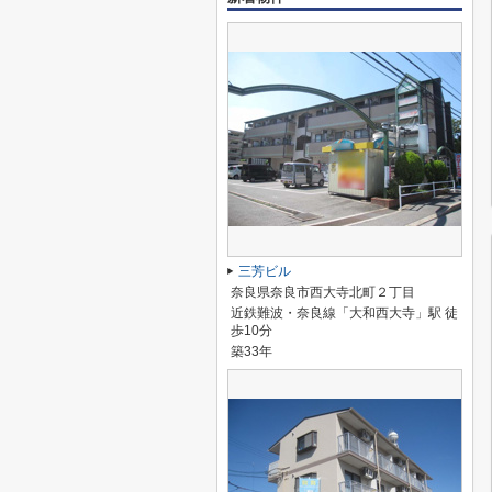
三芳ビル
奈良県奈良市西大寺北町２丁目
近鉄難波・奈良線「大和西大寺」駅 徒
歩10分
築33年