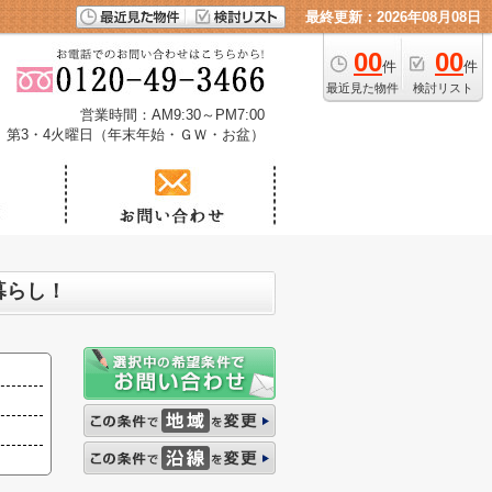
最終更新：2026年08月08日
00
00
件
件
最近見た物件
検討リスト
営業時間：AM9:30～PM7:00
、第3・4火曜日（年末年始・ＧＷ・お盆）
暮らし！