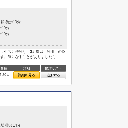
駅 徒歩10分
歩10分
歩10分
アクセスに便利な、3沿線以上利用可の物
です。気になることがありましたら、
面積
詳細
検討リスト
7.30㎡
詳細を見る
追加する
駅 徒歩14分