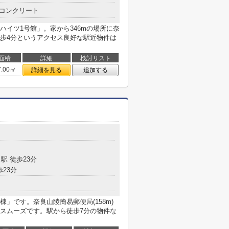
コンクリート
イツ1号館」。家から346mの場所に奈
歩4分というアクセス良好な駅近物件は
面積
詳細
検討リスト
7.00㎡
詳細を見る
追加する
駅 徒歩23分
歩23分
」です。奈良山陵簡易郵便局(158m)
スムーズです。駅から徒歩7分の物件な