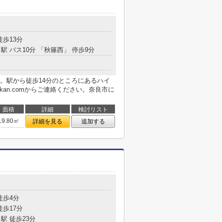
徒歩13分
駅 バス10分 「秋篠西」 停歩9分
。駅から徒歩14分のところにあるハイ
kukan.comからご連絡ください。奈良市に
面積
詳細
検討リスト
19.80㎡
詳細を見る
追加する
徒歩4分
徒歩17分
駅 徒歩23分