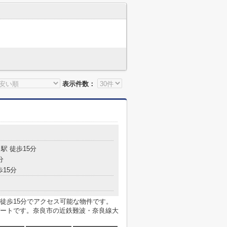
表示件数：
駅 徒歩15分
分
歩15分
徒歩15分でアクセス可能な物件です。
ートです。奈良市の近鉄難波・奈良線大