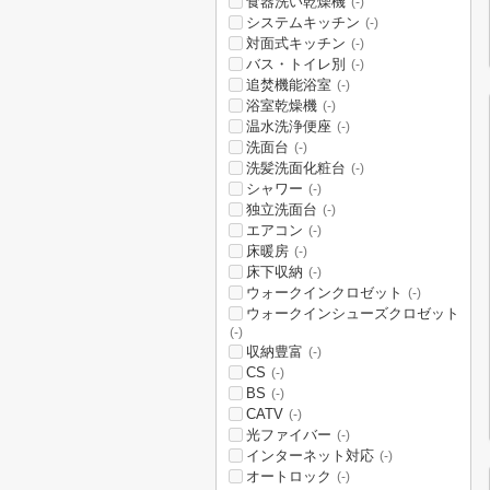
食器洗い乾燥機
(-)
システムキッチン
(-)
対面式キッチン
(-)
バス・トイレ別
(-)
追焚機能浴室
(-)
浴室乾燥機
(-)
温水洗浄便座
(-)
洗面台
(-)
洗髪洗面化粧台
(-)
シャワー
(-)
独立洗面台
(-)
エアコン
(-)
床暖房
(-)
床下収納
(-)
ウォークインクロゼット
(-)
ウォークインシューズクロゼット
(-)
収納豊富
(-)
CS
(-)
BS
(-)
CATV
(-)
光ファイバー
(-)
インターネット対応
(-)
オートロック
(-)