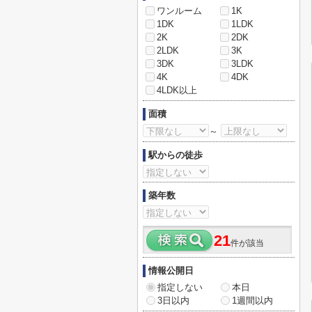
ワンルーム
1K
1DK
1LDK
2K
2DK
2LDK
3K
3DK
3LDK
4K
4DK
4LDK以上
面積
～
駅からの徒歩
築年数
21
件が該当
情報公開日
指定しない
本日
3日以内
1週間以内