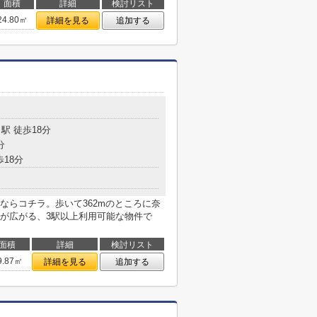
面積
詳細
検討リスト
24.80㎡
詳細を見る
追加する
駅 徒歩18分
分
歩18分
ならコチラ。歩いて362mのところに奈
が広がる、3駅以上利用可能な物件で
面積
詳細
検討リスト
9.87㎡
詳細を見る
追加する