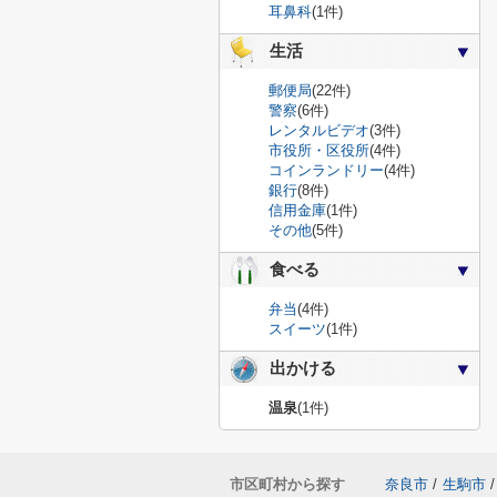
耳鼻科
(1件)
生活
郵便局
(22件)
警察
(6件)
レンタルビデオ
(3件)
市役所・区役所
(4件)
コインランドリー
(4件)
銀行
(8件)
信用金庫
(1件)
その他
(5件)
食べる
弁当
(4件)
スイーツ
(1件)
出かける
温泉
(1件)
市区町村から探す
奈良市
/
生駒市
/