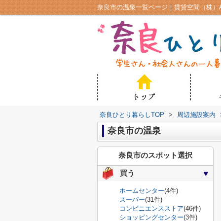
奈良市の温泉一覧ページ｜賃貸空間（株）A
奈良ひとり暮らしTOP
>
周辺施設案内
奈良市の温泉
奈良市のスポット選択
買う
ホームセンター
(4件)
スーパー
(31件)
コンビニエンスストア
(46件)
ショッピングセンター
(3件)