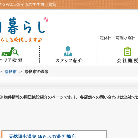
-SPACE奈良市の学生向け賃貸
定休日：毎週水曜日
>
奈良市
>
奈良市の温泉
※物件情報の周辺施設紹介のページであり、各店舗への問い合わせは当社で
天然湧出温泉 ゆららの湯 押熊店