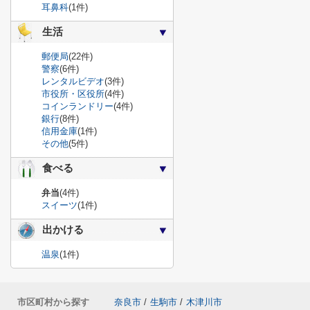
耳鼻科
(1件)
生活
郵便局
(22件)
警察
(6件)
レンタルビデオ
(3件)
市役所・区役所
(4件)
コインランドリー
(4件)
銀行
(8件)
信用金庫
(1件)
その他
(5件)
食べる
弁当
(4件)
スイーツ
(1件)
出かける
温泉
(1件)
市区町村から探す
奈良市
/
生駒市
/
木津川市