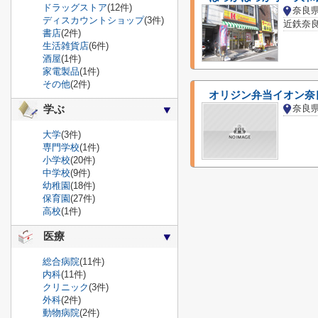
ドラッグストア
(12件)
奈良
ディスカウントショップ
(3件)
近鉄奈良
書店
(2件)
生活雑貨店
(6件)
酒屋
(1件)
家電製品
(1件)
その他
(2件)
オリジン弁当イオン奈
奈良
学ぶ
大学
(3件)
専門学校
(1件)
小学校
(20件)
中学校
(9件)
幼稚園
(18件)
保育園
(27件)
高校
(1件)
医療
総合病院
(11件)
内科
(11件)
クリニック
(3件)
外科
(2件)
動物病院
(2件)