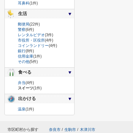
耳鼻科
(1件)
生活
郵便局
(22件)
警察
(6件)
レンタルビデオ
(3件)
市役所・区役所
(4件)
コインランドリー
(4件)
銀行
(8件)
信用金庫
(1件)
その他
(5件)
食べる
弁当
(4件)
スイーツ
(1件)
出かける
温泉
(1件)
市区町村から探す
奈良市
/
生駒市
/
木津川市