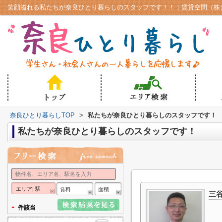
奈良ひとり暮らしTOP
>
私たちが奈良ひとり暮らしのスタッフです！
私たちが奈良ひとり暮らしのスタッフです！
エリア| 駅
賃料
面積
三谷
-
件該当