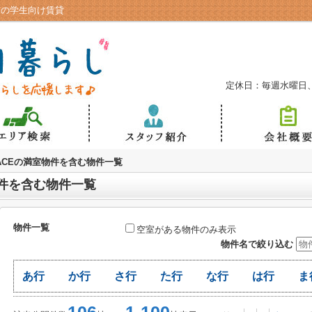
市の学生向け賃貸
定休日：毎週水曜日
PACEの満室物件を含む物件一覧
物件を含む物件一覧
物件一覧
空室がある物件のみ表示
物件名で絞り込む
あ行
か行
さ行
た行
な行
は行
ま