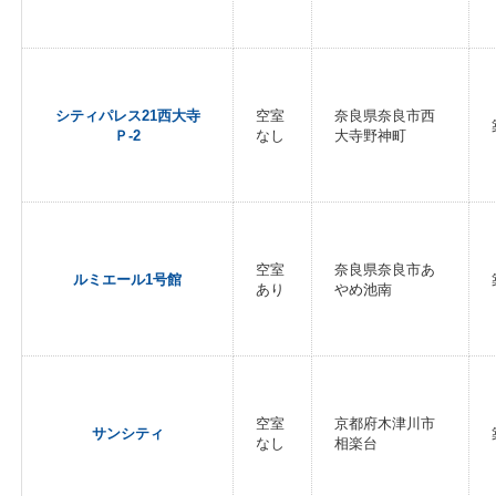
シティパレス21西大寺
空室
奈良県奈良市西
Ｐ-2
なし
大寺野神町
空室
奈良県奈良市あ
ルミエール1号館
あり
やめ池南
空室
京都府木津川市
サンシティ
なし
相楽台