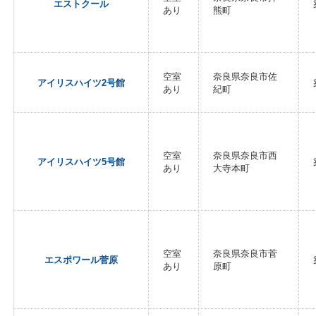
エストクール
あり
熊町
空室
奈良県奈良市佐
アイリスハイツ2号館
あり
紀町
空室
奈良県奈良市西
アイリスハイツ5号館
あり
大寺本町
空室
奈良県奈良市菅
エスポワール菅原
あり
原町