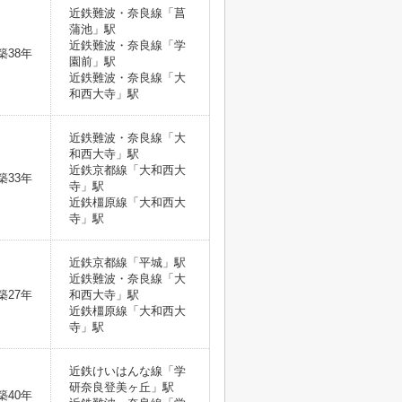
近鉄難波・奈良線「菖
蒲池」駅
近鉄難波・奈良線「学
築38年
園前」駅
近鉄難波・奈良線「大
和西大寺」駅
近鉄難波・奈良線「大
和西大寺」駅
近鉄京都線「大和西大
築33年
寺」駅
近鉄橿原線「大和西大
寺」駅
近鉄京都線「平城」駅
近鉄難波・奈良線「大
築27年
和西大寺」駅
近鉄橿原線「大和西大
寺」駅
近鉄けいはんな線「学
研奈良登美ヶ丘」駅
築40年