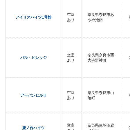
空室
奈良県奈良市あ
アイリスハイツ1号館
あり
やめ池南
空室
奈良県奈良市西
パル・ビレッジ
あり
大寺野神町
空室
奈良県奈良市山
アーバンヒルⅢ
あり
陵町
空室
奈良県生駒市鹿
鹿ノ台ハイツ