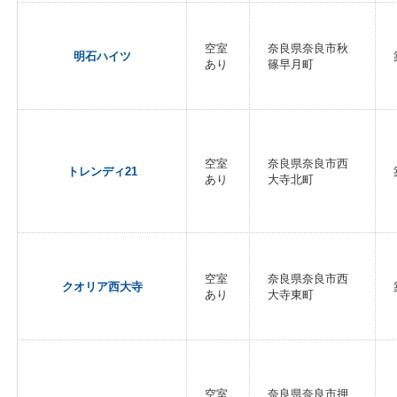
空室
奈良県奈良市秋
明石ハイツ
あり
篠早月町
空室
奈良県奈良市西
トレンディ21
あり
大寺北町
空室
奈良県奈良市西
クオリア西大寺
あり
大寺東町
空室
奈良県奈良市押