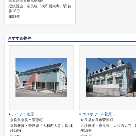
奈良県奈良市秋篠新町
近鉄難波・奈良線「大和西大寺」駅 徒
歩10分
築53年
おすすめ物件
ルーチェ菅原
エスポワール菅原
奈良県奈良市菅原町
奈良県奈良市菅原町
近鉄難波・奈良線「大和西大寺」駅 徒
近鉄難波・奈良線「大和西大寺」
歩18分
歩18分