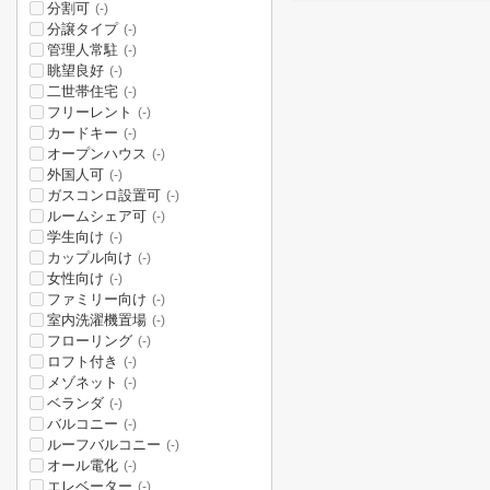
分割可
(-)
分譲タイプ
(-)
管理人常駐
(-)
眺望良好
(-)
二世帯住宅
(-)
フリーレント
(-)
カードキー
(-)
オープンハウス
(-)
外国人可
(-)
ガスコンロ設置可
(-)
ルームシェア可
(-)
学生向け
(-)
カップル向け
(-)
女性向け
(-)
ファミリー向け
(-)
室内洗濯機置場
(-)
フローリング
(-)
ロフト付き
(-)
メゾネット
(-)
ベランダ
(-)
バルコニー
(-)
ルーフバルコニー
(-)
オール電化
(-)
エレベーター
(-)