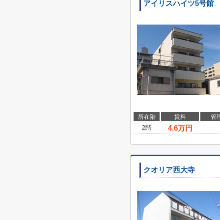
アイリスハイツ5号館
所在階
賃料
管
4.6
万円
2階
クオリア西大寺