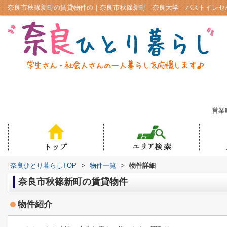
営業時
奈良ひとり暮らしTOP
>
物件一覧
>
物件詳細
奈良市秋篠新町の賃貸物件
物件紹介