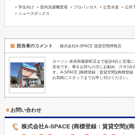
学生向け
室内洗濯機置場
プロパンガス
公営水道
公共
シューズボックス
担当者のコメント
株式会社A-SPACE 賃貸空間押熊店
ローソン 奈良秋篠新町店まで徒歩4分と近場
安全です。車をお持ちの方にお勧め、只今1台
す。A-SPACE (商標登録：賃貸空間)(商
お気軽にスタッフまでお申し付けください。
お問い合わせ
株式会社A-SPACE (商標登録：賃貸空間)(