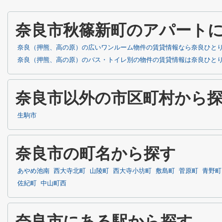
奈良市秋篠新町のアパート
奈良（押熊、高の原）の広いワンルーム物件の賃貸情報なら奈良ひと
奈良（押熊、高の原）のバス・トイレ別の物件の賃貸情報は奈良ひと
奈良市以外の市区町村から
生駒市
奈良市の町名から探す
あやめ池南
西大寺北町
山陵町
西大寺小坊町
敷島町
菅原町
青野町
佐紀町
中山町西
奈良市にある駅から探す