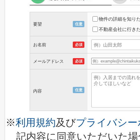
物件の詳細を知り
要望
任意
不動産会社に行き
お名前
必須
メールアドレス
必須
任意
内容
※
利用規約
及び
プライバシー
記内容に同意いただいた場