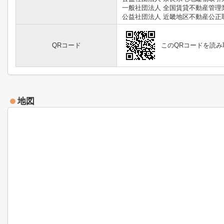
一般社団法人 全国賃貸不動産管理
公益社団法人 近畿地区不動産公正
QRコード
このQRコードを読
地図