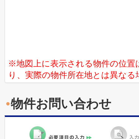
※地図上に表示される物件の位置
り、実際の物件所在地とは異なる
物件お問い合わせ