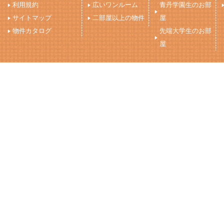
利用規約
広いワンルーム
青丹学園生のお部
サイトマップ
二部屋以上の物件
屋
物件カタログ
先端大学生のお部
屋