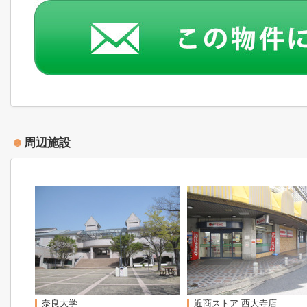
周辺施設
奈良大学
近商ストア 西大寺店