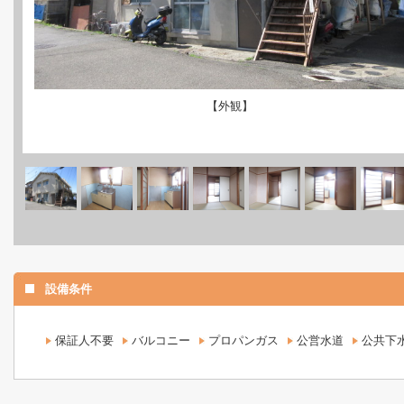
【外観】
設備条件
保証人不要
バルコニー
プロパンガス
公営水道
公共下