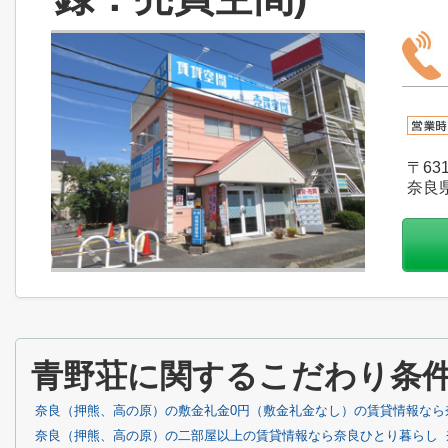
〒631
奈良県
青野荘に関するこだわり条
奈良（押熊、高の原）の敷金礼金0円（敷金礼金なし）の賃貸情報なら
奈良（押熊、高の原）の二部屋以上の賃貸情報なら奈良ひとり暮らし