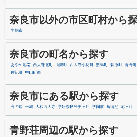
奈良市以外の市区町村から
生駒市
奈良市の町名から探す
あやめ池南
西大寺北町
山陵町
西大寺小坊町
敷島町
菅原町
青野町
佐紀町
中山町西
奈良市にある駅から探す
高の原
平城
大和西大寺
学研奈良登美ヶ丘
学園前
菖蒲池
尼ヶ辻
青野荘周辺の駅から探す