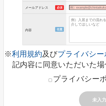
メールアドレス
必須
任意
内容
※
利用規約
及び
プライバシー
記内容に同意いただいた場
プライバシー
未入