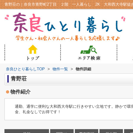
奈良ひとり暮らしTOP
>
物件一覧
>
物件詳細
青野荘
物件紹介
通勤、通学に便利な大和西大寺駅に行きやすい立地です。静かで環
金、礼金なしでお得です！