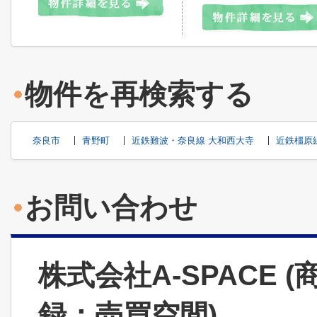
物件を再検索する
奈良市
青野町
近鉄難波・奈良線 大和西大寺
近鉄橿原
お問い合わせ
株式会社A-SPACE 
録：売買空間)