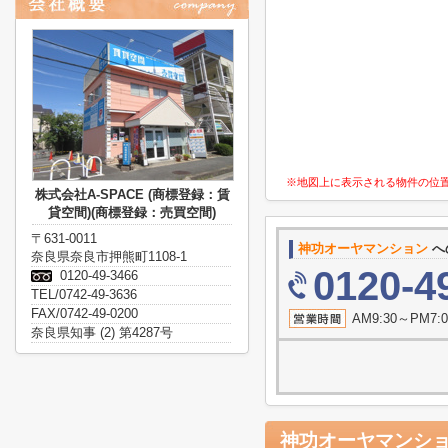
※地図上に表示される物件の位
株式会社A-SPACE (商標登録：賃
貸空間)(商標登録：売買空間)
〒631-0011
神功オーヤマンション
へ
奈良県奈良市押熊町1108-1
0120-4
0120-49-3466
TEL/0742-49-3636
FAX/0742-49-0200
AM9:30～P
奈良県知事 (2) 第4287号
神功オーヤマンシ