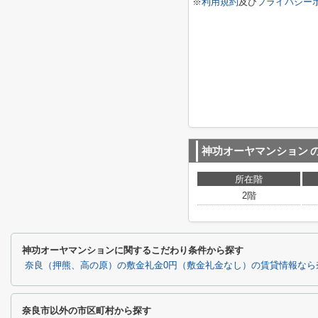
※
利用規約
及び
プライバシー
神功オーヤマンション
所在階
2階
神功オーヤマンションに関するこだわり条件から探す
奈良（押熊、高の原）の敷金礼金0円（敷金礼金なし）の賃貸情報なら
奈良市以外の市区町村から探す