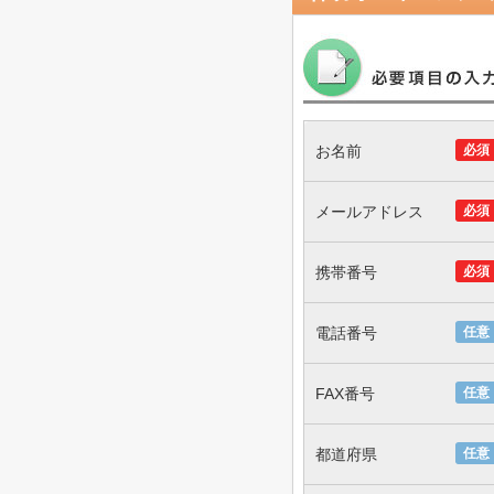
お名前
必須
メールアドレス
必須
携帯番号
必須
電話番号
任意
FAX番号
任意
都道府県
任意