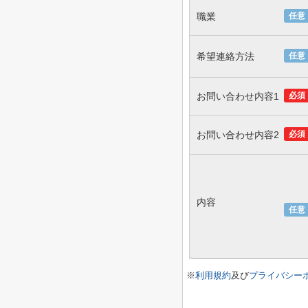
職業
任意
希望連絡方法
任意
お問い合わせ内容1
必須
お問い合わせ内容2
必須
内容
任意
※
利用規約
及び
プライバシー