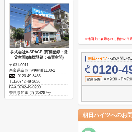
※地図上に表示される物件の位
株式会社A-SPACE (商標登録：賃
貸空間)(商標登録：売買空間)
朝日ハイツ
へのお問い合
〒631-0011
0120-4
奈良県奈良市押熊町1108-1
0120-49-3466
AM9:30～P
TEL/0742-49-3636
FAX/0742-49-0200
奈良県知事 (2) 第4287号
朝日ハイツ
へのお