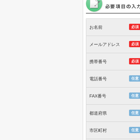
お名前
必須
メールアドレス
必須
携帯番号
必須
電話番号
任意
FAX番号
任意
都道府県
任意
市区町村
任意