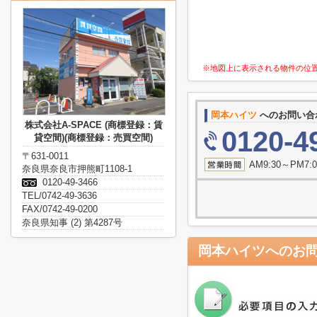
※地図上に表示される物件の位
岡本ハイツ
へのお問い合
株式会社A-SPACE (商標登録：賃
0120-4
貸空間)(商標登録：売買空間)
〒631-0011
AM9:30～P
奈良県奈良市押熊町1108-1
0120-49-3466
TEL/0742-49-3636
FAX/0742-49-0200
奈良県知事 (2) 第4287号
岡本ハイツ
へのお