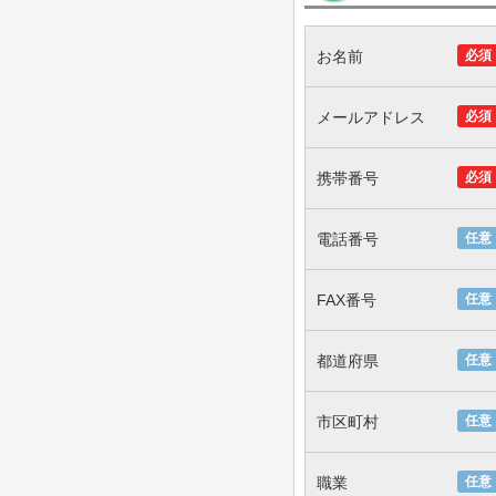
お名前
必須
メールアドレス
必須
携帯番号
必須
電話番号
任意
FAX番号
任意
都道府県
任意
市区町村
任意
職業
任意