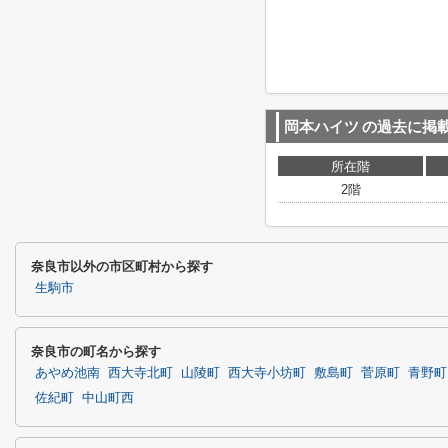
岡本ハイツ
の過去に掲
所在階
2階
奈良市以外の市区町村から探す
生駒市
奈良市の町名から探す
あやめ池南
西大寺北町
山陵町
西大寺小坊町
敷島町
菅原町
青野町
佐紀町
中山町西