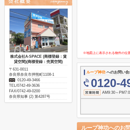
※地図上に表示される物件の位
株式会社A-SPACE (商標登録：賃
貸空間)(商標登録：売買空間)
〒631-0011
ループ神功
へのお問い合
奈良県奈良市押熊町1108-1
0120-4
0120-49-3466
TEL/0742-49-3636
FAX/0742-49-0200
AM9:30～P
奈良県知事 (2) 第4287号
ループ神功
へのお