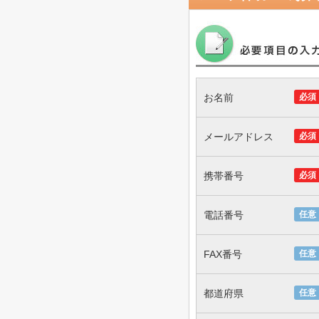
お名前
必須
メールアドレス
必須
携帯番号
必須
電話番号
任意
FAX番号
任意
都道府県
任意