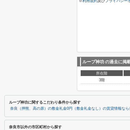
※
利用規約
及び
プライバシー
ループ神功
の過去に掲
所在階
3階
ループ神功に関するこだわり条件から探す
奈良（押熊、高の原）の敷金礼金0円（敷金礼金なし）の賃貸情報なら
奈良市以外の市区町村から探す