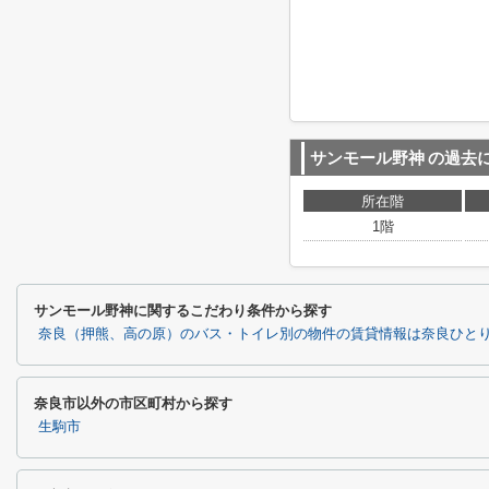
サンモール野神
の過去
所在階
1階
サンモール野神に関するこだわり条件から探す
奈良（押熊、高の原）のバス・トイレ別の物件の賃貸情報は奈良ひと
奈良市以外の市区町村から探す
生駒市