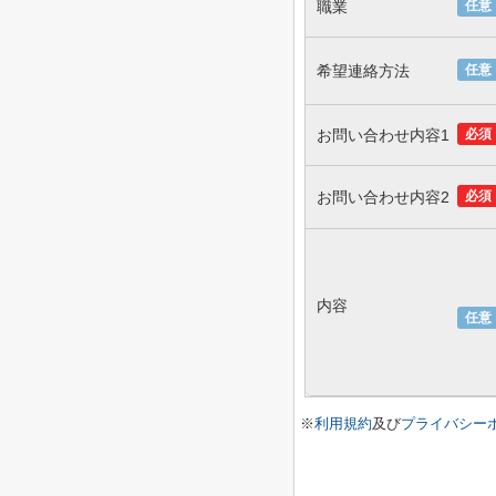
職業
任意
希望連絡方法
任意
お問い合わせ内容1
必須
お問い合わせ内容2
必須
内容
任意
※
利用規約
及び
プライバシー