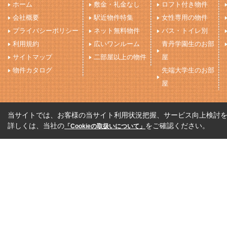
ホーム
敷金・礼金なし
ロフト付き物件
会社概要
駅近物件特集
女性専用の物件
プライバシーポリシー
ネット無料物件
バス・トイレ別
利用規約
広いワンルーム
青丹学園生のお部
サイトマップ
二部屋以上の物件
屋
物件カタログ
先端大学生のお部
屋
当サイトでは、お客様の当サイト利用状況把握、サービス向上検討を目
詳しくは、当社の
をご確認ください。
「Cookieの取扱いについて」