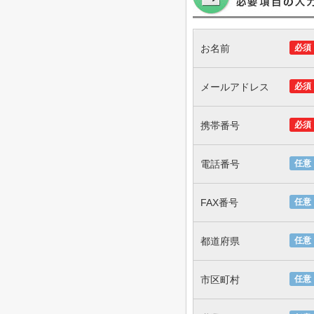
お名前
必須
メールアドレス
必須
携帯番号
必須
電話番号
任意
FAX番号
任意
都道府県
任意
市区町村
任意