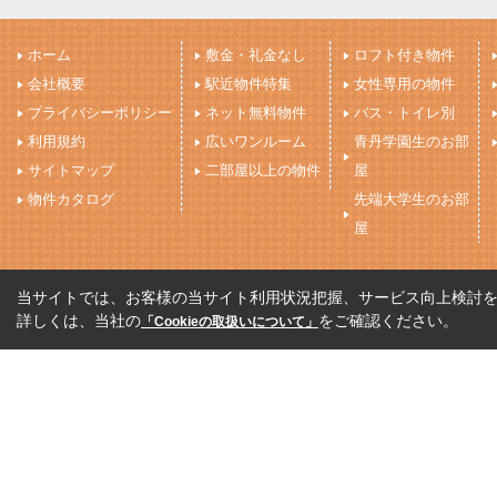
ホーム
敷金・礼金なし
ロフト付き物件
会社概要
駅近物件特集
女性専用の物件
プライバシーポリシー
ネット無料物件
バス・トイレ別
利用規約
広いワンルーム
青丹学園生のお部
サイトマップ
二部屋以上の物件
屋
物件カタログ
先端大学生のお部
屋
当サイトでは、お客様の当サイト利用状況把握、サービス向上検討を目
詳しくは、当社の
をご確認ください。
「Cookieの取扱いについて」