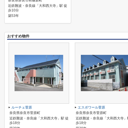
奈良県奈良市秋篠新町
近鉄難波・奈良線「大和西大寺」駅 徒
歩10分
築53年
おすすめ物件
ルーチェ菅原
エスポワール菅原
奈良県奈良市菅原町
奈良県奈良市菅原町
近鉄難波・奈良線「大和西大寺」駅 徒
近鉄難波・奈良線「大和西大寺」
歩18分
歩18分