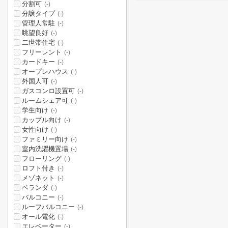
分割可
(-)
分譲タイプ
(-)
管理人常駐
(-)
眺望良好
(-)
二世帯住宅
(-)
フリーレント
(-)
カードキー
(-)
オープンハウス
(-)
外国人可
(-)
ガスコンロ設置可
(-)
ルームシェア可
(-)
学生向け
(-)
カップル向け
(-)
女性向け
(-)
ファミリー向け
(-)
室内洗濯機置場
(-)
フローリング
(-)
ロフト付き
(-)
メゾネット
(-)
ベランダ
(-)
バルコニー
(-)
ルーフバルコニー
(-)
オール電化
(-)
エレベーター
(-)