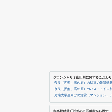
グランシャリオ山田川に関するこだわり
奈良（押熊、高の原）の駅近の賃貸情
奈良（押熊、高の原）のバス・トイレ
先端大学生向けの賃貸（マンション、
相楽郡精華町以外の市区町村から探す