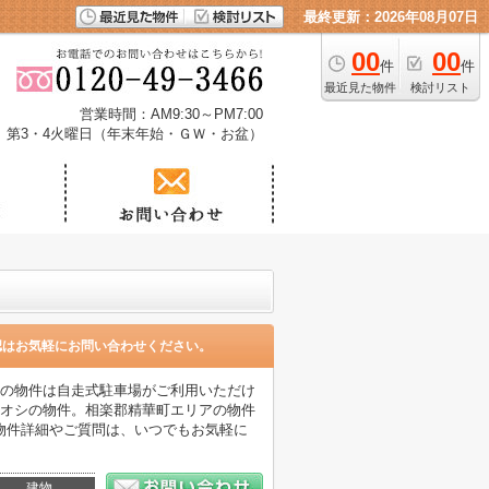
最終更新：2026年08月07日
00
00
件
件
最近見た物件
検討リスト
営業時間：AM9:30～PM7:00
、第3・4火曜日（年末年始・ＧＷ・お盆）
認はお気軽にお問い合わせください。
らの物件は自走式駐車場がご利用いただけ
チオシの物件。相楽郡精華町エリアの物件
物件詳細やご質問は、いつでもお気軽に
建物