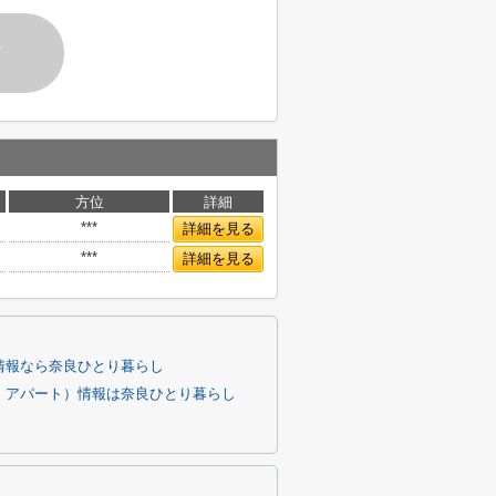
す
方位
詳細
***
詳細を見る
***
詳細を見る
情報なら奈良ひとり暮らし
、アパート）情報は奈良ひとり暮らし