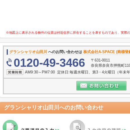
※地図上に表示される物件の位置は付近住所に所在することを表すものであり、実際
グランシャリオ山田川
へのお問い合わせは
株式会社A-SPACE (商
0120-49-3466
〒631-0011
奈良県奈良市押熊町110
AM9:30～PM7:00 定休日:毎週水曜日、第3・4火曜日（年
グランシャリオ山田川
へのお問い合わせ