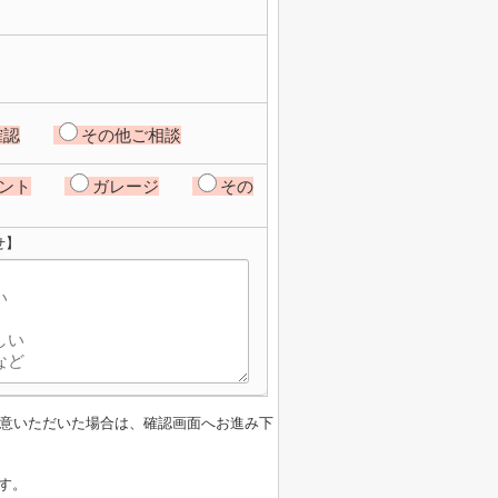
確認
その他ご相談
ント
ガレージ
その
せ】
意いただいた場合は、確認画面へお進み下
す。