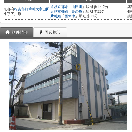
近鉄京都線
「
山田川
」駅 徒歩1～2分
築
京都府
相楽郡精華町
大字山田
近鉄京都線
「
高の原
」駅 徒歩22分
4
小字下川原
片町線
「
西木津
」駅 徒歩12分
鉄
物件情報
周辺施設