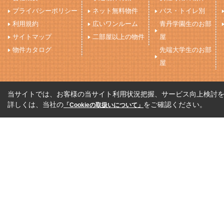
プライバシーポリシー
ネット無料物件
バス・トイレ別
利用規約
広いワンルーム
青丹学園生のお部
サイトマップ
二部屋以上の物件
屋
物件カタログ
先端大学生のお部
屋
当サイトでは、お客様の当サイト利用状況把握、サービス向上検討を目
詳しくは、当社の
をご確認ください。
「Cookieの取扱いについて」