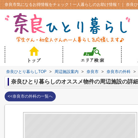
奈良ひとり暮らしTOP
>
周辺施設案内
>
奈良市
>
奈良市の外科
>
奈良ひとり暮らしのオススメ物件の周辺施設の詳
<<奈良市の外科の一覧へ