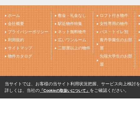
ホーム
敷金・礼金なし
ロフト付き物件
会社概要
駅近物件特集
女性専用の物件
プライバシーポリシー
ネット無料物件
バス・トイレ別
利用規約
広いワンルーム
青丹学園生のお部
サイトマップ
二部屋以上の物件
屋
物件カタログ
先端大学生のお部
屋
当サイトでは、お客様の当サイト利用状況把握、サービス向上検討を目
詳しくは、当社の
をご確認ください。
「Cookieの取扱いについて」