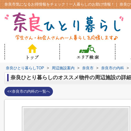
奈良ひとり暮らしTOP
>
周辺施設案内
>
奈良市
>
奈良市の内科
>
奈良ひとり暮らしのオススメ物件の周辺施設の詳
<<奈良市の内科の一覧へ