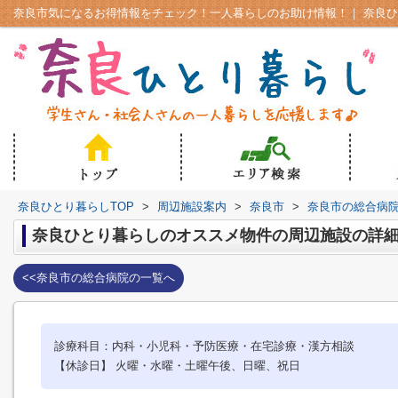
奈良ひとり暮らしTOP
>
周辺施設案内
>
奈良市
>
奈良市の総合病
奈良ひとり暮らしのオススメ物件の周辺施設の詳
<<奈良市の総合病院の一覧へ
診療科目：内科・小児科・予防医療・在宅診療・漢方相談
【休診日】 火曜・水曜・土曜午後、日曜、祝日