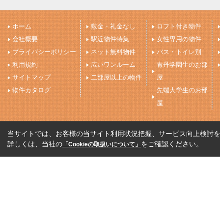
ホーム
敷金・礼金なし
ロフト付き物件
会社概要
駅近物件特集
女性専用の物件
プライバシーポリシー
ネット無料物件
バス・トイレ別
利用規約
広いワンルーム
青丹学園生のお部
サイトマップ
二部屋以上の物件
屋
物件カタログ
先端大学生のお部
屋
当サイトでは、お客様の当サイト利用状況把握、サービス向上検討を目
詳しくは、当社の
をご確認ください。
「Cookieの取扱いについて」