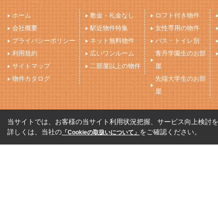
ホーム
敷金・礼金なし
ロフト付き物件
会社概要
駅近物件特集
女性専用の物件
プライバシーポリシー
ネット無料物件
バス・トイレ別
利用規約
広いワンルーム
青丹学園生のお部
サイトマップ
二部屋以上の物件
屋
物件カタログ
先端大学生のお部
屋
当サイトでは、お客様の当サイト利用状況把握、サービス向上検討を目
詳しくは、当社の
をご確認ください。
「Cookieの取扱いについて」