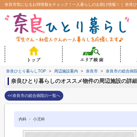
奈良ひとり暮らしTOP
>
周辺施設案内
>
奈良市
>
奈良市の総合病
奈良ひとり暮らしのオススメ物件の周辺施設の詳
<<奈良市の総合病院の一覧へ
内科 ・ 小児科