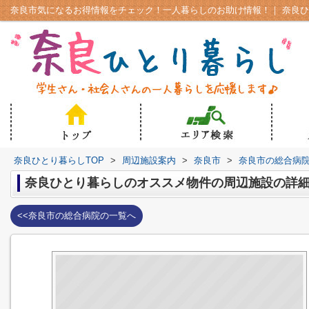
奈良ひとり暮らしTOP
>
周辺施設案内
>
奈良市
>
奈良市の総合病
奈良ひとり暮らしのオススメ物件の周辺施設の詳
<<奈良市の総合病院の一覧へ