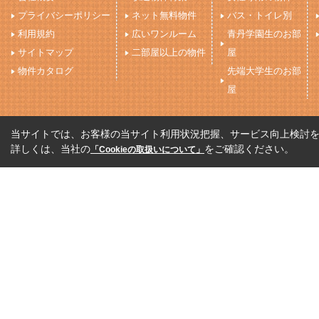
プライバシーポリシー
ネット無料物件
バス・トイレ別
利用規約
広いワンルーム
青丹学園生のお部
サイトマップ
二部屋以上の物件
屋
物件カタログ
先端大学生のお部
屋
当サイトでは、お客様の当サイト利用状況把握、サービス向上検討を目
詳しくは、当社の
をご確認ください。
「Cookieの取扱いについて」