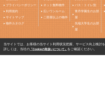
プライバシーポリシー
ネット無料物件
バス・トイレ別
利用規約
広いワンルーム
青丹学園生のお部
サイトマップ
二部屋以上の物件
屋
物件カタログ
先端大学生のお部
屋
当サイトでは、お客様の当サイト利用状況把握、サービス向上検討を目
詳しくは、当社の
をご確認ください。
「Cookieの取扱いについて」