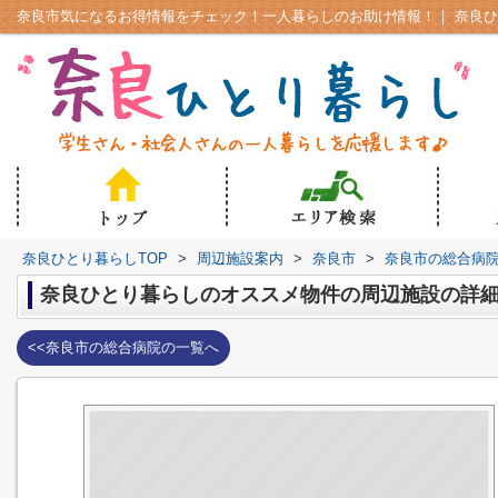
奈良ひとり暮らしTOP
>
周辺施設案内
>
奈良市
>
奈良市の総合病
奈良ひとり暮らしのオススメ物件の周辺施設の詳
<<奈良市の総合病院の一覧へ