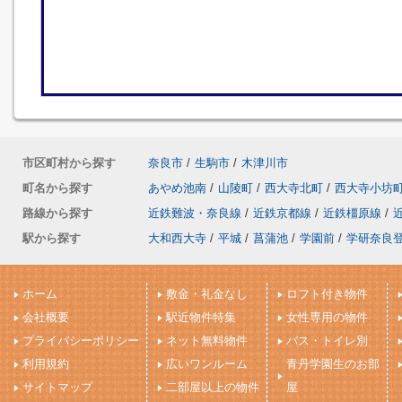
市区町村から探す
奈良市
/
生駒市
/
木津川市
町名から探す
あやめ池南
/
山陵町
/
西大寺北町
/
西大寺小坊
路線から探す
近鉄難波・奈良線
/
近鉄京都線
/
近鉄橿原線
/
駅から探す
大和西大寺
/
平城
/
菖蒲池
/
学園前
/
学研奈良
ホーム
敷金・礼金なし
ロフト付き物件
会社概要
駅近物件特集
女性専用の物件
プライバシーポリシー
ネット無料物件
バス・トイレ別
利用規約
広いワンルーム
青丹学園生のお部
サイトマップ
二部屋以上の物件
屋