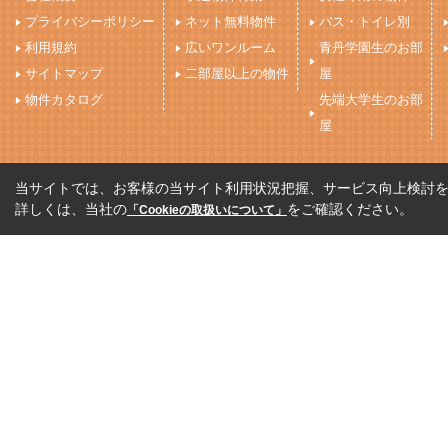
プライバシーポリシー
ネット無料物件
バス・トイレ別
利用規約
広いワンルーム
青丹学園生のお部
サイトマップ
二部屋以上の物件
屋
物件カタログ
先端大学生のお部
屋
当サイトでは、お客様の当サイト利用状況把握、サービス向上検討を目
詳しくは、当社の
をご確認ください。
「Cookieの取扱いについて」