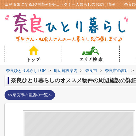
奈良ひとり暮らしTOP
>
周辺施設案内
>
奈良市
>
奈良市の書店
>
奈良ひとり暮らしのオススメ物件の周辺施設の詳
<<奈良市の書店の一覧へ