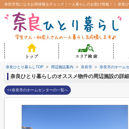
奈良ひとり暮らしTOP
>
周辺施設案内
>
奈良市
>
奈良市のホーム
奈良ひとり暮らしのオススメ物件の周辺施設の詳
<<奈良市のホームセンターの一覧へ