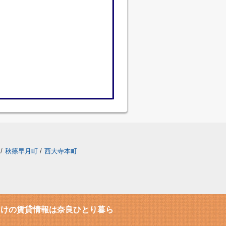
/
秋篠早月町
/
西大寺本町
向けの賃貸情報は奈良ひとり暮ら