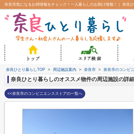
奈良ひとり暮らしTOP
>
周辺施設案内
>
奈良市
>
奈良市のコンビ
奈良ひとり暮らしのオススメ物件の周辺施設の詳
<<奈良市のコンビニエンスストアの一覧へ