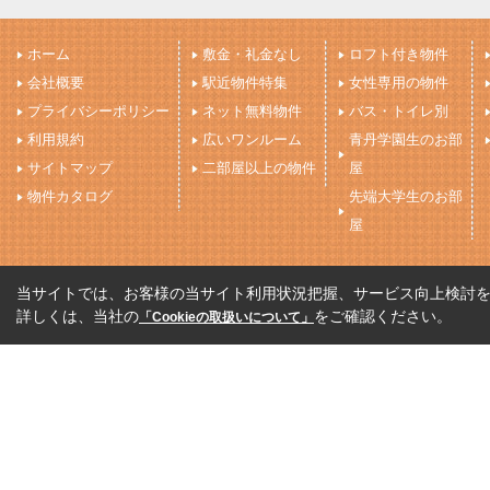
ホーム
敷金・礼金なし
ロフト付き物件
会社概要
駅近物件特集
女性専用の物件
プライバシーポリシー
ネット無料物件
バス・トイレ別
利用規約
広いワンルーム
青丹学園生のお部
サイトマップ
二部屋以上の物件
屋
物件カタログ
先端大学生のお部
屋
当サイトでは、お客様の当サイト利用状況把握、サービス向上検討を目
詳しくは、当社の
をご確認ください。
「Cookieの取扱いについて」