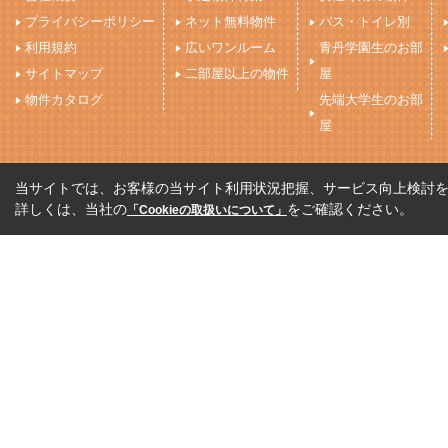
プライバシーポリシー
ネット無料物件
バス・トイレ別
利用規約
広いワンルーム
青丹学園生のお部
サイトマップ
二部屋以上の物件
屋
物件カタログ
先端大学生のお部
屋
当サイトでは、お客様の当サイト利用状況把握、サービス向上検討を目
詳しくは、当社の
をご確認ください。
「Cookieの取扱いについて」