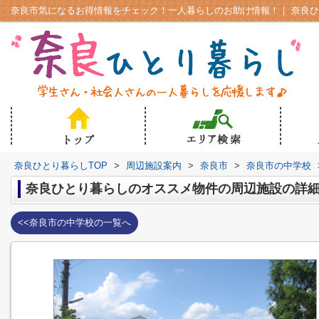
奈良ひとり暮らしTOP
>
周辺施設案内
>
奈良市
>
奈良市の中学校
奈良ひとり暮らしのオススメ物件の周辺施設の詳
<<奈良市の中学校の一覧へ