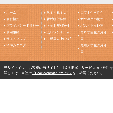
ホーム
敷金・礼金なし
ロフト付き物件
会社概要
駅近物件特集
女性専用の物件
プライバシーポリシー
ネット無料物件
バス・トイレ別
利用規約
広いワンルーム
青丹学園生のお部
サイトマップ
二部屋以上の物件
屋
物件カタログ
先端大学生のお部
屋
当サイトでは、お客様の当サイト利用状況把握、サービス向上検討を目
詳しくは、当社の
をご確認ください。
「Cookieの取扱いについて」