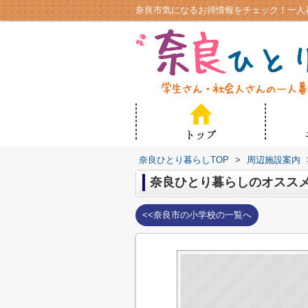
奈良ひとり暮らしTOP
>
周辺施設案内
奈良ひとり暮らしのオスス
<<奈良市の小学校の一覧へ