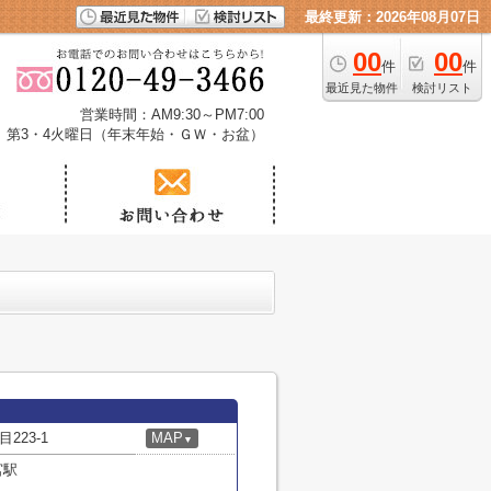
最終更新：2026年08月07日
00
00
件
件
最近見た物件
検討リスト
営業時間：AM9:30～PM7:00
、第3・4火曜日（年末年始・ＧＷ・お盆）
23-1
MAP
▼
宮駅