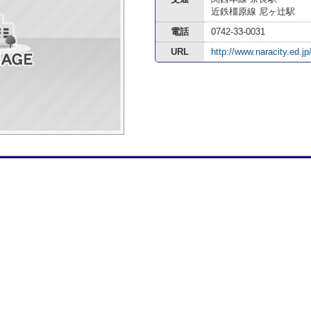
近鉄橿原線 尼ヶ辻駅
電話
0742-33-0031
URL
http://www.naracity.ed.j