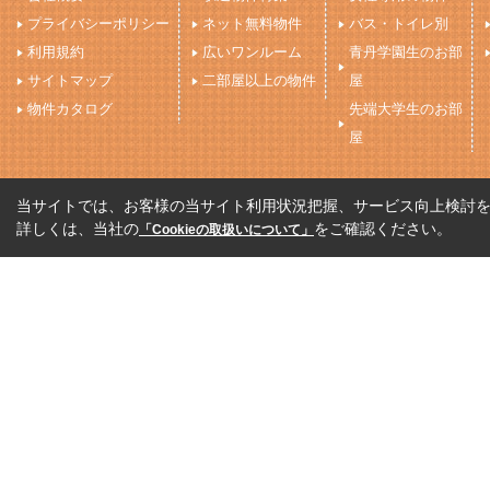
プライバシーポリシー
ネット無料物件
バス・トイレ別
利用規約
広いワンルーム
青丹学園生のお部
サイトマップ
二部屋以上の物件
屋
物件カタログ
先端大学生のお部
屋
当サイトでは、お客様の当サイト利用状況把握、サービス向上検討を目
詳しくは、当社の
をご確認ください。
「Cookieの取扱いについて」