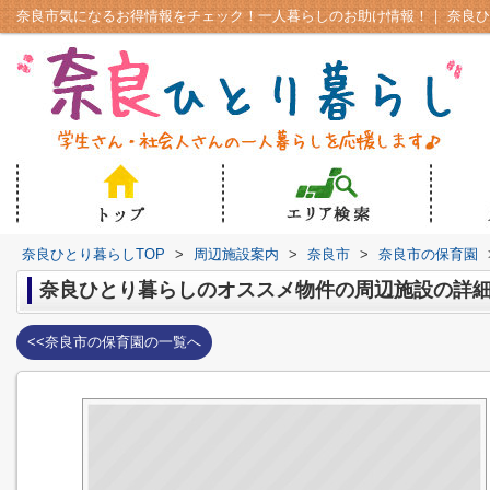
奈良ひとり暮らしTOP
>
周辺施設案内
>
奈良市
>
奈良市の保育園
奈良ひとり暮らしのオススメ物件の周辺施設の詳
<<奈良市の保育園の一覧へ