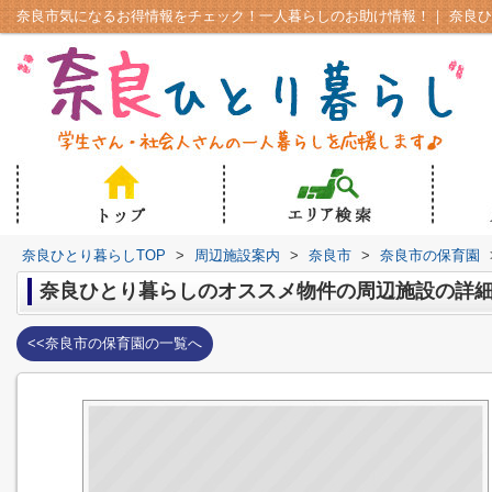
奈良ひとり暮らしTOP
>
周辺施設案内
>
奈良市
>
奈良市の保育園
奈良ひとり暮らしのオススメ物件の周辺施設の詳
<<奈良市の保育園の一覧へ