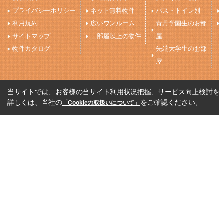
プライバシーポリシー
ネット無料物件
バス・トイレ別
利用規約
広いワンルーム
青丹学園生のお部
サイトマップ
二部屋以上の物件
屋
物件カタログ
先端大学生のお部
屋
当サイトでは、お客様の当サイト利用状況把握、サービス向上検討を目
詳しくは、当社の
をご確認ください。
「Cookieの取扱いについて」