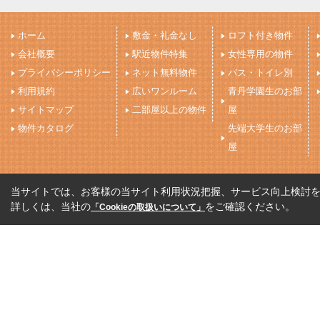
ホーム
敷金・礼金なし
ロフト付き物件
会社概要
駅近物件特集
女性専用の物件
プライバシーポリシー
ネット無料物件
バス・トイレ別
利用規約
広いワンルーム
青丹学園生のお部
サイトマップ
二部屋以上の物件
屋
物件カタログ
先端大学生のお部
屋
当サイトでは、お客様の当サイト利用状況把握、サービス向上検討を目
詳しくは、当社の
をご確認ください。
「Cookieの取扱いについて」