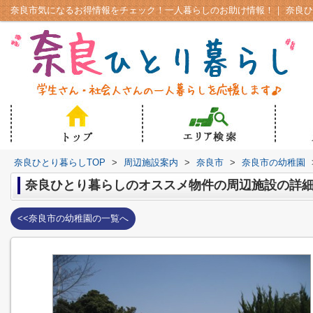
奈良ひとり暮らしTOP
>
周辺施設案内
>
奈良市
>
奈良市の幼稚園
奈良ひとり暮らしのオススメ物件の周辺施設の詳
<<奈良市の幼稚園の一覧へ