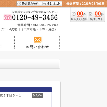
最終更新：2026年08月06日
00
00
件
件
最近見た物件
検討リスト
営業時間：AM9:30～PM7:00
、第3・4火曜日（年末年始・ＧＷ・お盆）
東２丁目５－１
MAP
▼