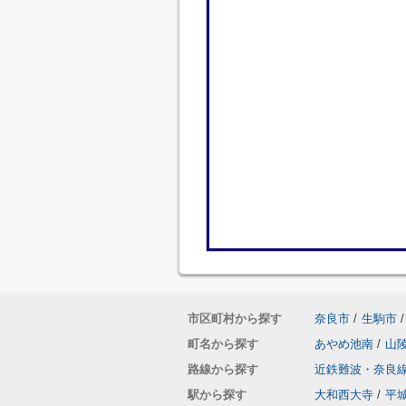
市区町村から探す
奈良市
/
生駒市
/
町名から探す
あやめ池南
/
山
路線から探す
近鉄難波・奈良
駅から探す
大和西大寺
/
平