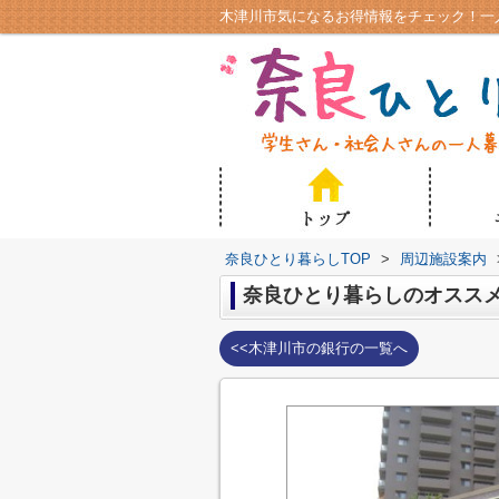
奈良ひとり暮らしTOP
>
周辺施設案内
奈良ひとり暮らしのオスス
<<木津川市の銀行の一覧へ