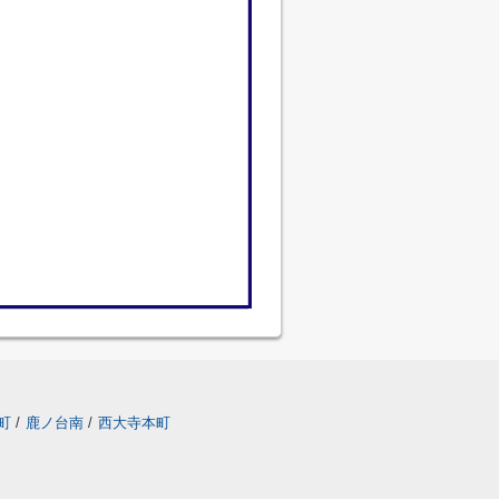
町
/
鹿ノ台南
/
西大寺本町