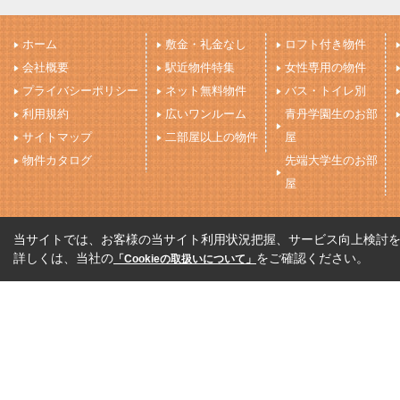
ホーム
敷金・礼金なし
ロフト付き物件
会社概要
駅近物件特集
女性専用の物件
プライバシーポリシー
ネット無料物件
バス・トイレ別
利用規約
広いワンルーム
青丹学園生のお部
サイトマップ
二部屋以上の物件
屋
物件カタログ
先端大学生のお部
屋
当サイトでは、お客様の当サイト利用状況把握、サービス向上検討を目
詳しくは、当社の
をご確認ください。
「Cookieの取扱いについて」