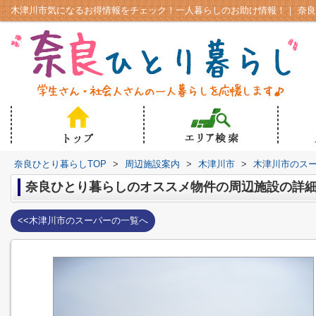
奈良ひとり暮らしTOP
>
周辺施設案内
>
木津川市
>
木津川市のス
奈良ひとり暮らしのオススメ物件の周辺施設の詳
<<木津川市のスーパーの一覧へ