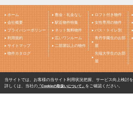
ホーム
敷金・礼金なし
ロフト付き物件
会社概要
駅近物件特集
女性専用の物件
プライバシーポリシー
ネット無料物件
バス・トイレ別
利用規約
広いワンルーム
青丹学園生のお部
サイトマップ
二部屋以上の物件
屋
物件カタログ
先端大学生のお部
屋
当サイトでは、お客様の当サイト利用状況把握、サービス向上検討を目
詳しくは、当社の
をご確認ください。
「Cookieの取扱いについて」