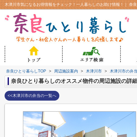
奈良ひとり暮らしTOP
>
周辺施設案内
>
木津川市
>
木津川市の弁
奈良ひとり暮らしのオススメ物件の周辺施設の詳
<<木津川市の弁当の一覧へ