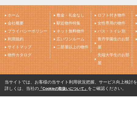
ホーム
敷金・礼金なし
ロフト付き物件
会社概要
駅近物件特集
女性専用の物件
プライバシーポリシー
ネット無料物件
バス・トイレ別
利用規約
広いワンルーム
青丹学園生のお部
サイトマップ
二部屋以上の物件
屋
物件カタログ
先端大学生のお部
屋
当サイトでは、お客様の当サイト利用状況把握、サービス向上検討を目
詳しくは、当社の
をご確認ください。
「Cookieの取扱いについて」