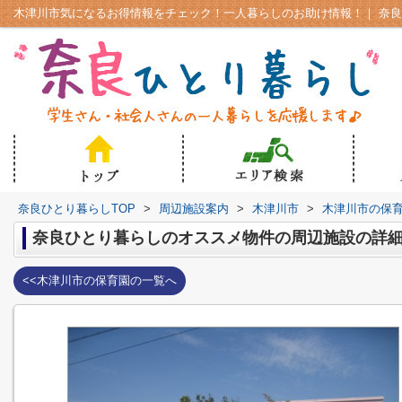
奈良ひとり暮らしTOP
>
周辺施設案内
>
木津川市
>
木津川市の保
奈良ひとり暮らしのオススメ物件の周辺施設の詳
<<木津川市の保育園の一覧へ