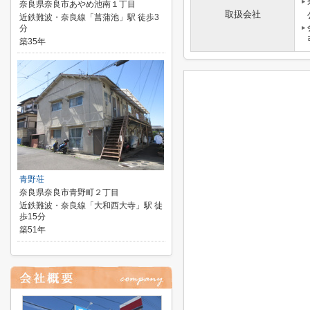
奈良県奈良市あやめ池南１丁目
取扱会社
近鉄難波・奈良線「菖蒲池」駅 徒歩3
分
築35年
青野荘
奈良県奈良市青野町２丁目
近鉄難波・奈良線「大和西大寺」駅 徒
歩15分
築51年