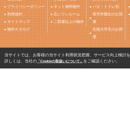
プライバシーポリシー
ネット無料物件
バス・トイレ別
利用規約
広いワンルーム
青丹学園生のお部
サイトマップ
二部屋以上の物件
屋
物件カタログ
先端大学生のお部
屋
当サイトでは、お客様の当サイト利用状況把握、サービス向上検討を目
詳しくは、当社の
をご確認ください。
「Cookieの取扱いについて」