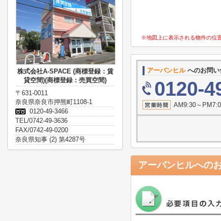
※地図上に表示される物件の位
アーバンヒル
へのお問い
株式会社A-SPACE (商標登録：賃
貸空間)(商標登録：売買空間)
0120-4
〒631-0011
奈良県奈良市押熊町1108-1
AM9:30～P
0120-49-3466
TEL/0742-49-3636
FAX/0742-49-0200
奈良県知事 (2) 第4287号
アーバンヒル
への