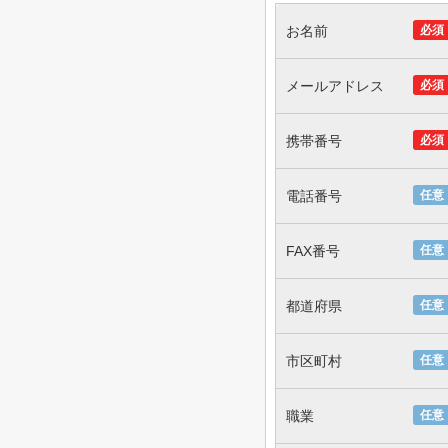
お名前
必須
メールアドレス
必須
携帯番号
必須
電話番号
任意
FAX番号
任意
都道府県
任意
市区町村
任意
職業
任意