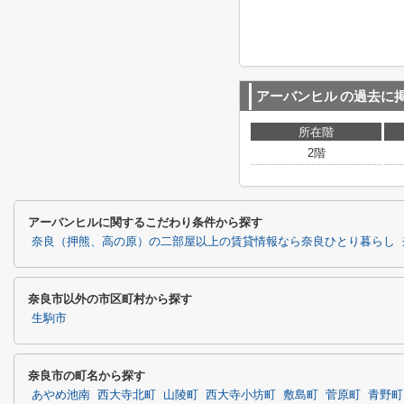
アーバンヒル
の過去に
所在階
2階
アーバンヒルに関するこだわり条件から探す
奈良（押熊、高の原）の二部屋以上の賃貸情報なら奈良ひとり暮らし
奈良市以外の市区町村から探す
生駒市
奈良市の町名から探す
あやめ池南
西大寺北町
山陵町
西大寺小坊町
敷島町
菅原町
青野町